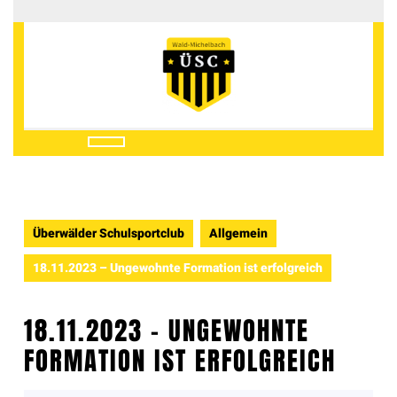
Überwälder Schulsportclub
Allgemein
18.11.2023 – Ungewohnte Formation ist erfolgreich
18.11.2023 – UNGEWOHNTE
FORMATION IST ERFOLGREICH