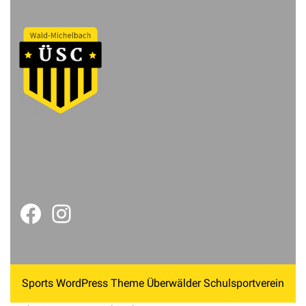
Sports WordPress Theme
Überwälder Schulsportverein