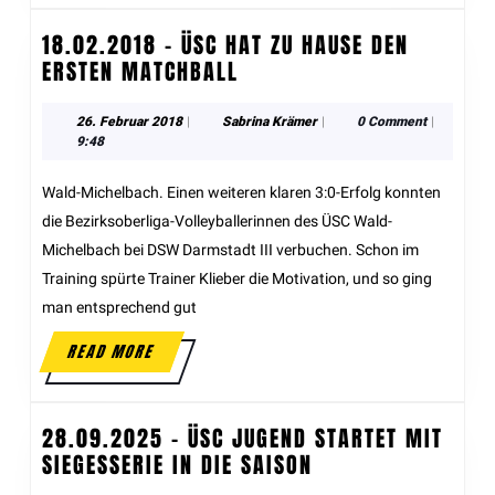
18.02.2018 – ÜSC HAT ZU HAUSE DEN
ERSTEN MATCHBALL
26. Februar 2018
|
Sabrina Krämer
|
0 Comment
|
9:48
Wald-Michelbach. Einen weiteren klaren 3:0-Erfolg konnten
die Bezirksoberliga-Volleyballerinnen des ÜSC Wald-
Michelbach bei DSW Darmstadt III verbuchen. Schon im
Training spürte Trainer Klieber die Motivation, und so ging
man entsprechend gut
READ MORE
28.09.2025 – ÜSC JUGEND STARTET MIT
SIEGESSERIE IN DIE SAISON