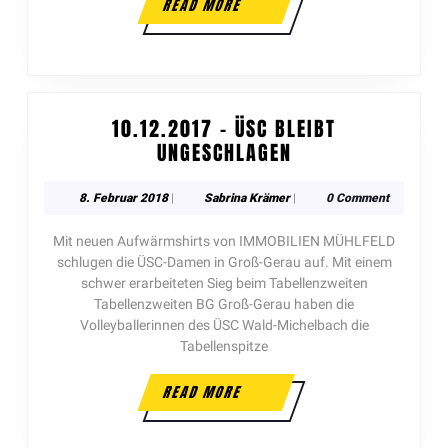
READ MORE
10.12.2017 – ÜSC BLEIBT
UNGESCHLAGEN
8. Februar 2018
|
Sabrina Krämer
|
0 Comment
Mit neuen Aufwärmshirts von IMMOBILIEN MÜHLFELD
schlugen die ÜSC-Damen in Groß-Gerau auf. Mit einem
schwer erarbeiteten Sieg beim Tabellenzweiten
Tabellenzweiten BG Groß-Gerau haben die
Volleyballerinnen des ÜSC Wald-Michelbach die
Tabellenspitze
READ MORE