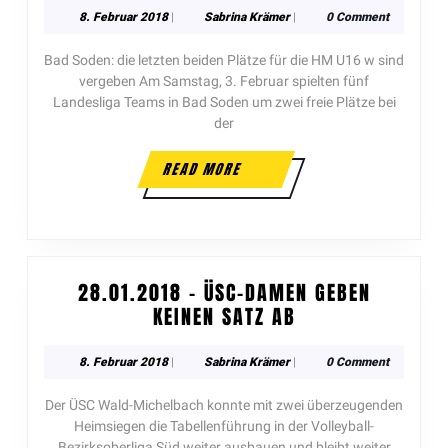
8. Februar 2018
|
Sabrina Krämer
|
0 Comment
Bad Soden: die letzten beiden Plätze für die HM U16 w sind
vergeben Am Samstag, 3. Februar spielten fünf
Landesliga Teams in Bad Soden um zwei freie Plätze bei
der
READ MORE
28.01.2018 – ÜSC-DAMEN GEBEN
KEINEN SATZ AB
8. Februar 2018
|
Sabrina Krämer
|
0 Comment
Der ÜSC Wald-Michelbach konnte mit zwei überzeugenden
Heimsiegen die Tabellenführung in der Volleyball-
Bezirksoberliga Süd weiter ausbauen und bleibt weiter