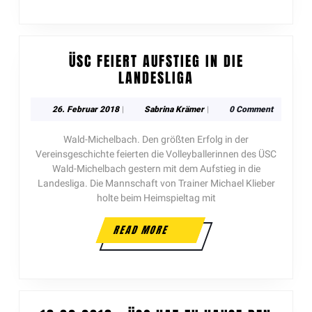
ÜSC FEIERT AUFSTIEG IN DIE
LANDESLIGA
26. Februar 2018
|
Sabrina Krämer
|
0 Comment
Wald-Michelbach. Den größten Erfolg in der
Vereinsgeschichte feierten die Volleyballerinnen des ÜSC
Wald-Michelbach gestern mit dem Aufstieg in die
Landesliga. Die Mannschaft von Trainer Michael Klieber
holte beim Heimspieltag mit
READ MORE