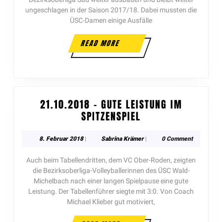
ungeschlagen in der Saison 2017/18. Dabei mussten die
ÜSC-Damen einige Ausfälle
READ MORE
21.10.2018 – GUTE LEISTUNG IM
SPITZENSPIEL
8. Februar 2018
|
Sabrina Krämer
|
0 Comment
Auch beim Tabellendritten, dem VC Ober-Roden, zeigten
die Bezirksoberliga-Volleyballerinnen des ÜSC Wald-
Michelbach nach einer langen Spielpause eine gute
Leistung. Der Tabellenführer siegte mit 3:0. Von Coach
Michael Klieber gut motiviert,