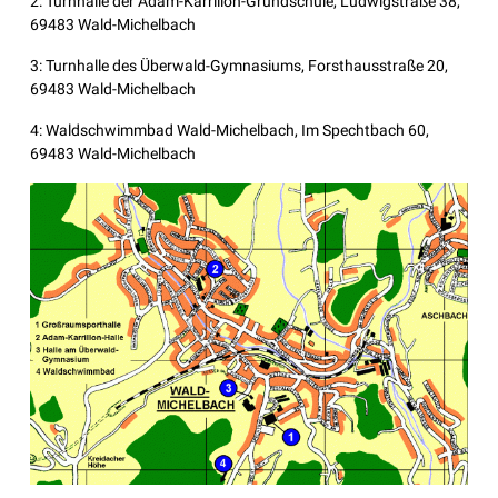
2: Turnhalle der Adam-Karrillon-Grundschule, Ludwigstraße 38,
69483 Wald-Michelbach
3: Turnhalle des Überwald-Gymnasiums, Forsthausstraße 20,
69483 Wald-Michelbach
4: Waldschwimmbad Wald-Michelbach, Im Spechtbach 60,
69483 Wald-Michelbach