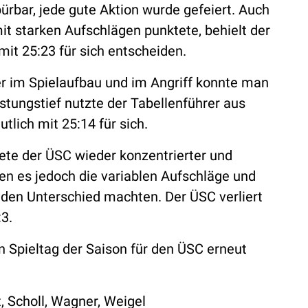
rbar, jede gute Aktion wurde gefeiert. Auch
t starken Aufschlägen punktete, behielt der
it 25:23 für sich entscheiden.
ler im Spielaufbau und im Angriff konnte man
stungstief nutzte der Tabellenführer aus
lich mit 25:14 für sich.
ete der ÜSC wieder konzentrierter und
n es jedoch die variablen Aufschläge und
e den Unterschied machten. Der ÜSC verliert
:3.
 Spieltag der Saison für den ÜSC erneut
, Scholl, Wagner, Weigel