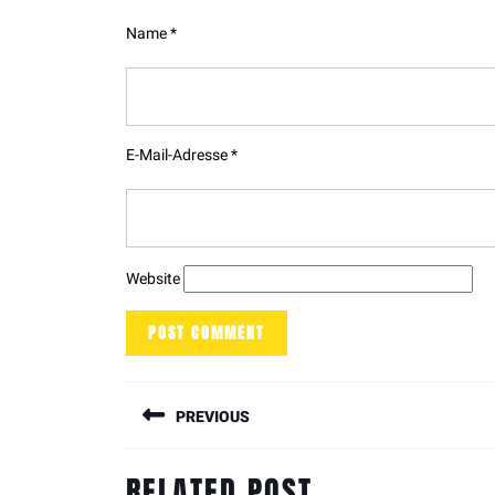
Name
*
E-Mail-Adresse
*
Website
PREVIOUS
Previous
RELATED POST