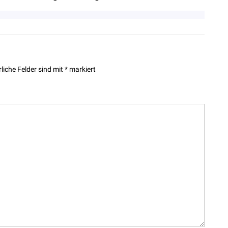
rliche Felder sind mit
*
markiert