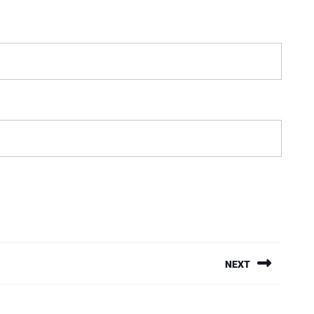
NEXT
Next