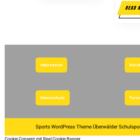
READ 
Impressum
Vors
Datenschutz
Term
Sports WordPress Theme
Überwälder Schulspor
Cookie Consent mit Real Cookie Banner