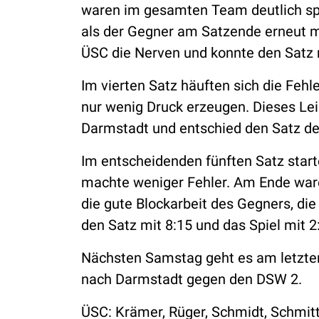
waren im gesamten Team deutlich spü
als der Gegner am Satzende erneut mi
ÜSC die Nerven und konnte den Satz m
Im vierten Satz häuften sich die Feh
nur wenig Druck erzeugen. Dieses Lei
Darmstadt und entschied den Satz deut
Im entscheidenden fünften Satz start
machte weniger Fehler. Am Ende ware
die gute Blockarbeit des Gegners, di
den Satz mit 8:15 und das Spiel mit 2
Nächsten Samstag geht es am letzten
nach Darmstadt gegen den DSW 2.
ÜSC: Krämer, Rüger, Schmidt, Schmitt