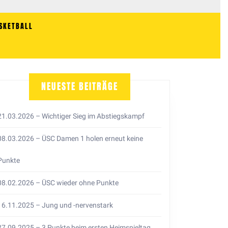
SKETBALL
E
NEUESTE BEITRÄGE
21.03.2026 – Wichtiger Sieg im Abstiegskampf
08.03.2026 – ÜSC Damen 1 holen erneut keine
Punkte
08.02.2026 – ÜSC wieder ohne Punkte
16.11.2025 – Jung und -nervenstark
27.09.2025 – 3 Punkte beim ersten Heimspieltag