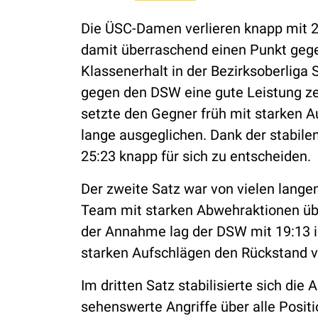
Die ÜSC-Damen verlieren knapp mit 
damit überraschend einen Punkt gege
Klassenerhalt in der Bezirksoberliga 
gegen den DSW eine gute Leistung ze
setzte den Gegner früh mit starken A
lange ausgeglichen. Dank der stabil
25:23 knapp für sich zu entscheiden.
Der zweite Satz war von vielen lange
Team mit starken Abwehraktionen übe
der Annahme lag der DSW mit 19:13 i
starken Aufschlägen den Rückstand ve
Im dritten Satz stabilisierte sich di
sehenswerte Angriffe über alle Posit