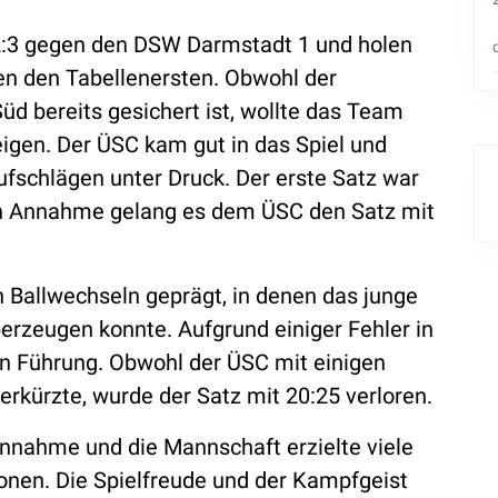
2:3 gegen den DSW Darmstadt 1 und holen
n den Tabellenersten. Obwohl der
Süd bereits gesichert ist, wollte das Team
igen. Der ÜSC kam gut in das Spiel und
ufschlägen unter Druck. Der erste Satz war
en Annahme gelang es dem ÜSC den Satz mit
n Ballwechseln geprägt, in denen das junge
rzeugen konnte. Aufgrund einiger Fehler in
n Führung. Obwohl der ÜSC mit einigen
rkürzte, wurde der Satz mit 20:25 verloren.
e Annahme und die Mannschaft erzielte viele
ionen. Die Spielfreude und der Kampfgeist