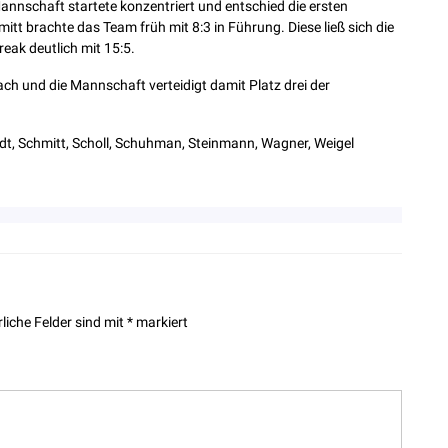
annschaft startete konzentriert und entschied die ersten
itt brachte das Team früh mit 8:3 in Führung. Diese ließ sich die
ak deutlich mit 15:5.
ch und die Mannschaft verteidigt damit Platz drei der
idt, Schmitt, Scholl, Schuhman, Steinmann, Wagner, Weigel
rliche Felder sind mit
*
markiert