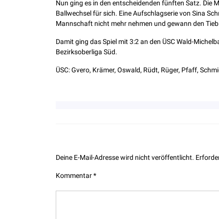
Nun ging es in den entscheidenden fünften Satz. Die M
Ballwechsel für sich. Eine Aufschlagserie von Sina Schm
Mannschaft nicht mehr nehmen und gewann den Tiebre
Damit ging das Spiel mit 3:2 an den ÜSC Wald-Michelba
Bezirksoberliga Süd.
ÜSC: Gvero, Krämer, Oswald, Rüdt, Rüger, Pfaff, Schm
Leave a Reply
Deine E-Mail-Adresse wird nicht veröffentlicht.
Erforde
Kommentar
*