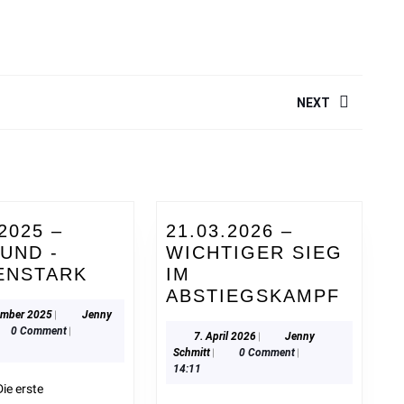
NEXT
Next
post:
.2025 –
21.03.2026 –
UND -
WICHTIGER SIEG
ENSTARK
IM
ABSTIEGSKAMPF
ember 2025
|
Jenny
0 Comment
|
7. April 2026
|
Jenny
Schmitt
|
0 Comment
|
14:11