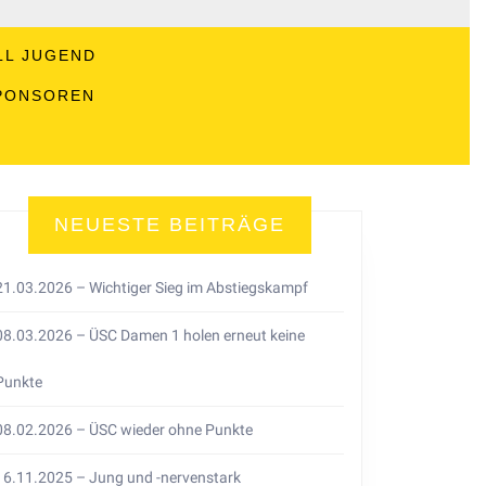
LL JUGEND
PONSOREN
NEUESTE BEITRÄGE
21.03.2026 – Wichtiger Sieg im Abstiegskampf
08.03.2026 – ÜSC Damen 1 holen erneut keine
Punkte
08.02.2026 – ÜSC wieder ohne Punkte
16.11.2025 – Jung und -nervenstark