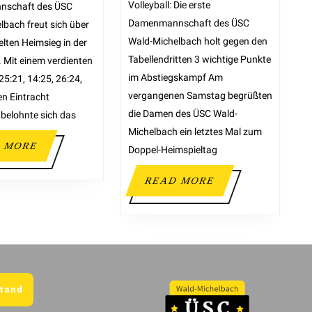
Volleyball: Die erste
schaft des ÜSC
Damenmannschaft des ÜSC
lbach freut sich über
Wald-Michelbach holt gegen den
lten Heimsieg in der
Tabellendritten 3 wichtige Punkte
. Mit einem verdienten
im Abstiegskampf Am
(25:21, 14:25, 26:24,
vergangenen Samstag begrüßten
en Eintracht
die Damen des ÜSC Wald-
belohnte sich das
Michelbach ein letztes Mal zum
 MORE
Doppel-Heimspieltag
READ MORE
tand